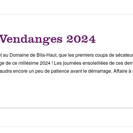
: Vendanges 2024
nt au Domaine de Bila-Haut, que les premiers coups de sécateu
 de ce millésime 2024 ! Les journées ensoleillées de ces dern
 faudra encore un peu de patience avant le démarrage. Affaire 