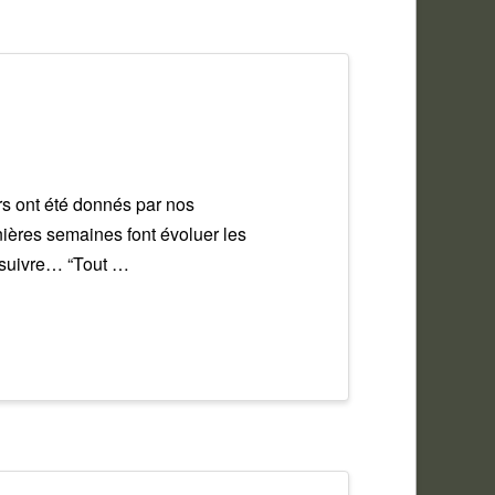
rs ont été donnés par nos
ières semaines font évoluer les
à suivre… “Tout …