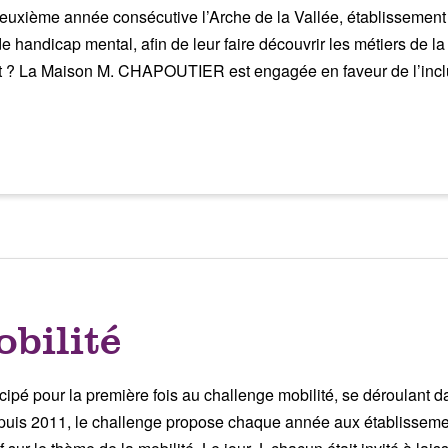
deuxième année consécutive l’Arche de la Vallée, établissemen
 handicap mental, afin de leur faire découvrir les métiers de l
iat ? La Maison M. CHAPOUTIER est engagée en faveur de l’inclu
bilité
é pour la première fois au challenge mobilité, se déroulant d
s 2011, le challenge propose chaque année aux établissements