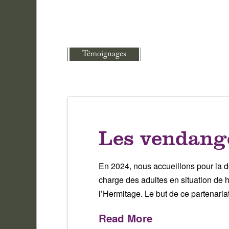
Témoignages
Les vendange
En 2024, nous accueillons pour la 
charge des adultes en situation de h
l’Hermitage. Le but de ce partenar
Read More