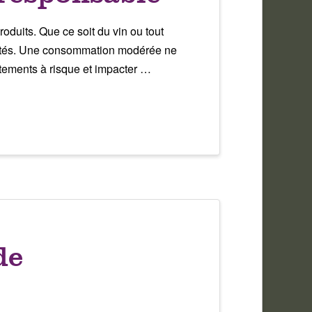
duits. Que ce soit du vin ou tout
btilités. Une consommation modérée ne
tements à risque et impacter …
de