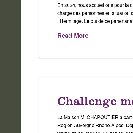
En 2024, nous accueillons pour la 
charge des personnes en situation de
l’Hermitage. Le but de ce partenar
Read More
Challenge mo
La Maison M. CHAPOUTIER a particip
Région Auvergne Rhône-Alpes. Depui