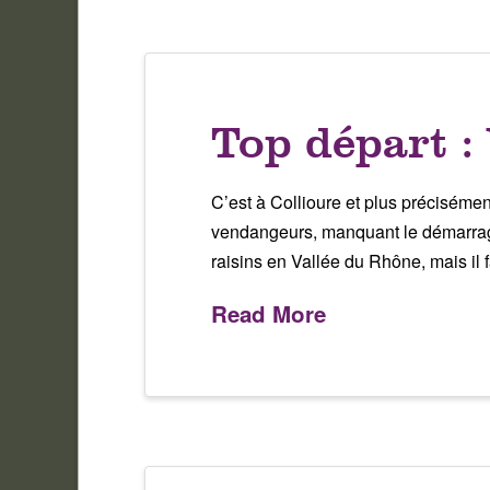
Top départ 
C’est à Collioure et plus préciséme
vendangeurs, manquant le démarrage
raisins en Vallée du Rhône, mais il
Read More