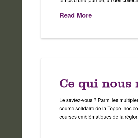
temps d’une journée, un défi collectif
Read More
Ce qui nous 
Le saviez-vous ? Parmi les multiples
course solidaire de la Teppe, nos col
courses emblématiques de la région