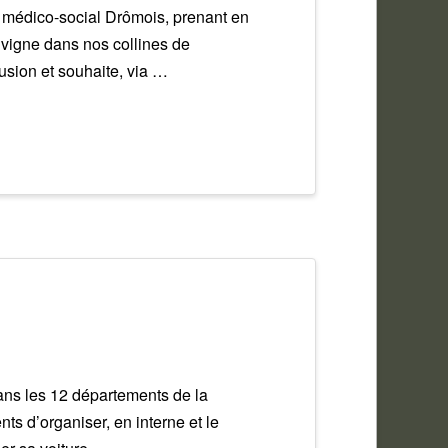
t médico-social Drômois, prenant en
a vigne dans nos collines de
sion et souhaite, via …
ans les 12 départements de la
 d’organiser, en interne et le