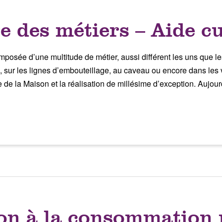
e des métiers – Aide c
e d’une multitude de métier, aussi différent les uns que les 
 sur les lignes d’embouteillage, au caveau ou encore dans les
e de la Maison et la réalisation de millésime d’exception. Aujour
ion à la consommation