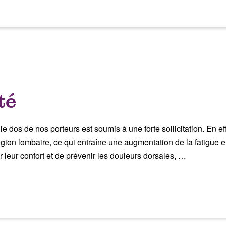
té
 dos de nos porteurs est soumis à une forte sollicitation. En ef
égion lombaire, ce qui entraîne une augmentation de la fatigue en
r leur confort et de prévenir les douleurs dorsales, …