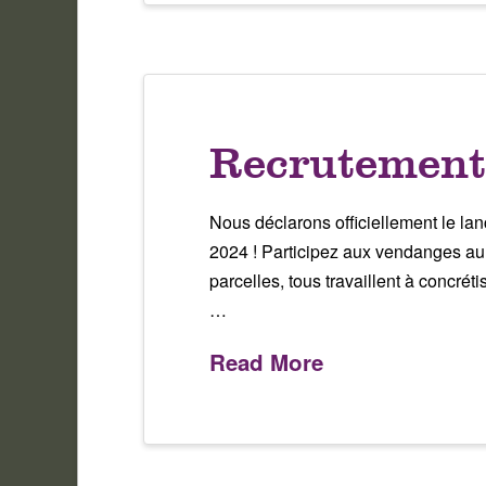
Recrutement
Nous déclarons officiellement le l
2024 ! Participez aux vendanges au
parcelles, tous travaillent à concré
…
Read More