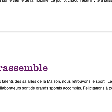
 sur le thème de la mobilité. Le jour J, chacun était invité à lai
rassemble
 talents des salariés de la Maison, nous retrouvons le sport ! 
laborateurs sont de grands sportifs accomplis. Félicitations à to
 !