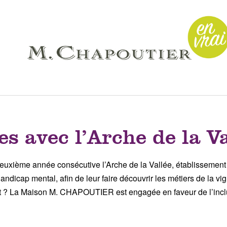
s avec l’Arche de la Va
deuxième année consécutive l’Arche de la Vallée, établissemen
andicap mental, afin de leur faire découvrir les métiers de la vi
iat ? La Maison M. CHAPOUTIER est engagée en faveur de l’inclu