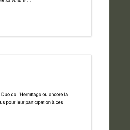
sser sa voiture …
Le Duo de l’Hermitage ou encore la
us pour leur participation à ces