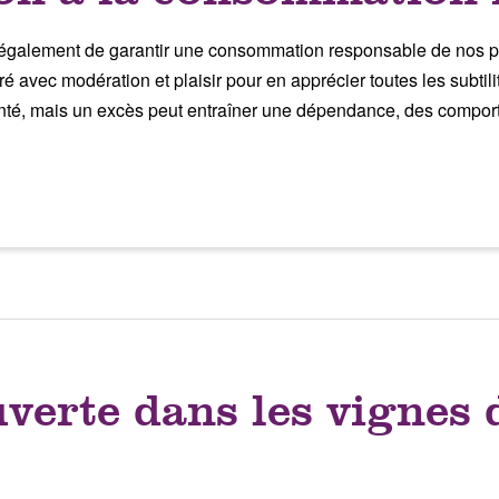
 également de garantir une consommation responsable de nos pro
vouré avec modération et plaisir pour en apprécier toutes les su
nté, mais un excès peut entraîner une dépendance, des compor
uverte dans les vignes 