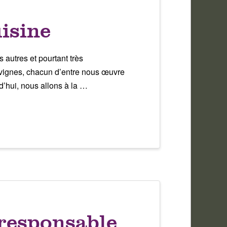
uisine
autres et pourtant très
 vignes, chacun d’entre nous œuvre
d’hui, nous allons à la …
 responsable