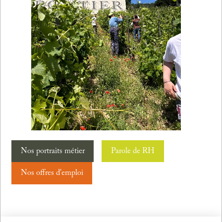
Nos portraits métier
Parole de RH
Nos offres d'emploi