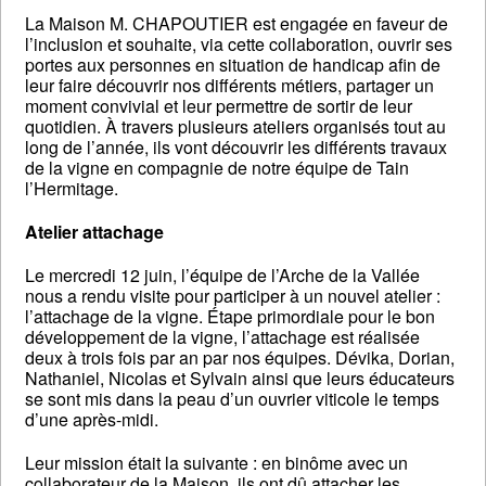
La Maison M. CHAPOUTIER est engagée en faveur de
l’inclusion et souhaite, via cette collaboration, ouvrir ses
portes aux personnes en situation de handicap afin de
leur faire découvrir nos différents métiers, partager un
moment convivial et leur permettre de sortir de leur
quotidien. À travers plusieurs ateliers organisés tout au
long de l’année, ils vont découvrir les différents travaux
de la vigne en compagnie de notre équipe de Tain
l’Hermitage.
Atelier attachage
Le mercredi 12 juin, l’équipe de l’Arche de la Vallée
nous a rendu visite pour participer à un nouvel atelier :
l’attachage de la vigne. Étape primordiale pour le bon
développement de la vigne, l’attachage est réalisée
deux à trois fois par an par nos équipes. Dévika, Dorian,
Nathaniel, Nicolas et Sylvain ainsi que leurs éducateurs
se sont mis dans la peau d’un ouvrier viticole le temps
d’une après-midi.
Leur mission était la suivante : en binôme avec un
collaborateur de la Maison, ils ont dû attacher les