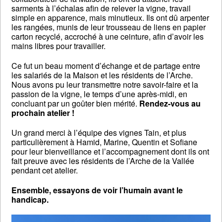
sarments à l’échalas afin de relever la vigne, travail
simple en apparence, mais minutieux. Ils ont dû arpenter
les rangées, munis de leur trousseau de liens en papier
carton recyclé, accroché à une ceinture, afin d’avoir les
mains libres pour travailler.
Ce fut un beau moment d’échange et de partage entre
les salariés de la Maison et les résidents de l’Arche.
Nous avons pu leur transmettre notre savoir-faire et la
passion de la vigne, le temps d’une après-midi, en
concluant par un goûter bien mérité.
Rendez-vous au
prochain atelier !
Un grand merci à l’équipe des vignes Tain, et plus
particulièrement à Hamid, Marine, Quentin et Sofiane
pour leur bienveillance et l’accompagnement dont ils ont
fait preuve avec les résidents de l’Arche de la Vallée
pendant cet atelier.
Ensemble, essayons de voir l’humain avant le
handicap.