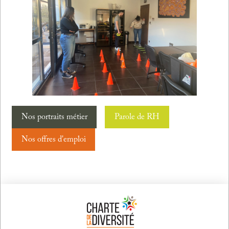
Nos portraits métier
Parole de RH
Nos offres d'emploi