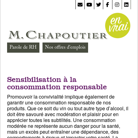
Parole de RH
Nos offres d'emplois
Sensibilisation à la
consommation responsable
Promouvoir la convivialité implique également de
garantir une consommation responsable de nos
produits. Que ce soit du vin ou tout autre type d’alcool, il
doit être savouré avec modération et plaisir pour en
apprécier toutes les subtilités. Une consommation
modérée ne représente aucun danger pour la santé,
mais un excès peut entraîner une dépendance, des
comportements à risque et impacter votre santé. La