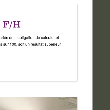
e F/H
iés ont l’obligation de calculer et
s sur 100, soit un résultat supérieur