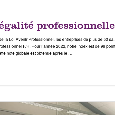
égalité professionnell
 la Loi Avenir Professionnel, les entreprises de plus de 50 salar
professionnel F/H. Pour l’année 2022, notre index est de 99 point
ette note globale est obtenue après le …