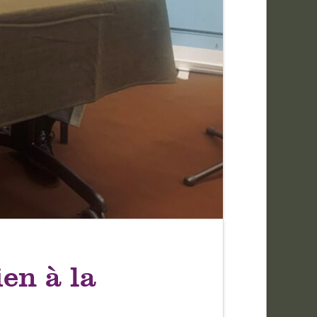
en à la