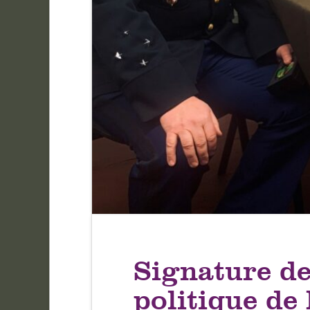
Signature de
politique de 