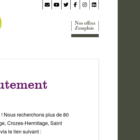
Nos offres
d'emplois
utement
 ! Nous recherchons plus de 80
age, Crozes-Hermitage, Saint
a le lien suivant :