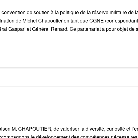
la convention de soutien à la politique de la réserve militaire 
nation de Michel Chapoutier en tant que CGNE (correspondant
al Gaspari et Général Renard. Ce partenariat a pour objet de s
Maison M. CHAPOUTIER, de valoriser la diversité, curiosité et l’
 accompagnons le développement des compétences nécessaires à 