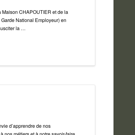
de la Maison CHAPOUTIER et de la
 Garde National Employeur) en
usciter la …
envie d’apprendre de nos
nos métiers et à notre savoir-faire