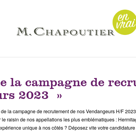
e la campagne de recr
rs 2023 »
ure de la campagne de recrutement de nos Vendangeurs H/F 2023
 le raisin de nos appellations les plus emblématiques : Hermit
périence unique à nos côtés ? Déposez vite votre candidature vi