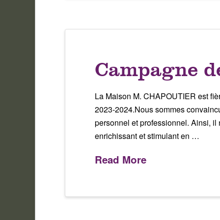
Campagne de
La Maison M. CHAPOUTIER est fière
2023-2024.Nous sommes convaincus q
personnel et professionnel. Ainsi, i
enrichissant et stimulant en …
Read More