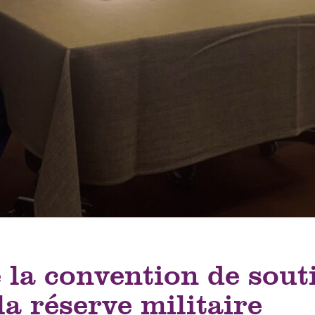
 la convention de souti
la réserve militaire